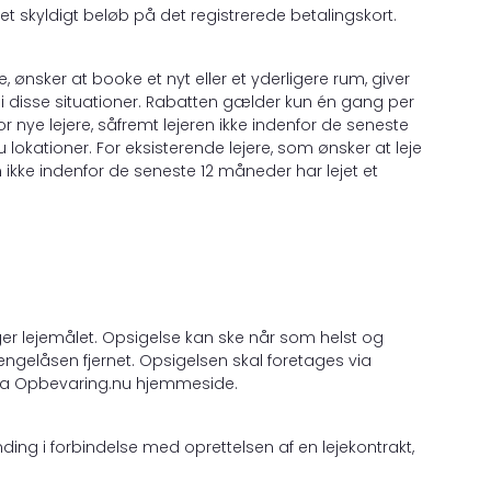
ke et skyldigt beløb på det registrerede betalingskort.
 ønsker at booke et nyt eller et yderligere rum, giver
i disse situationer. Rabatten gælder kun én gang per
nye lejere, såfremt lejeren ikke indenfor de seneste
lokationer. For eksisterende lejere, som ønsker at leje
 ikke indenfor de seneste 12 måneder har lejet et
psiger lejemålet. Opsigelse kan ske når som helst og
ngelåsen fjernet. Opsigelsen skal foretages via
fra Opbevaring.nu hjemmeside.
ding i forbindelse med oprettelsen af en lejekontrakt,